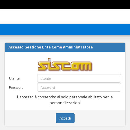
Accesso Gestione Ente Come Amministratore
Utente
Password
L'accesso è consentito al solo personale abilitato per le
personalizzazioni